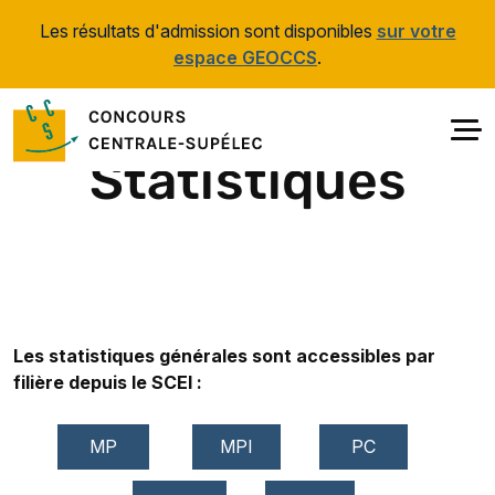
Aller au contenu principal
Les résultats d'admission sont disponibles
sur votre
espace GEOCCS
.
Statistiques
Les statistiques générales sont accessibles par
filière depuis le SCEI :
MP
MPI
PC