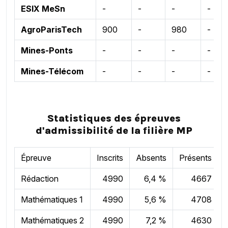
ESIX MeSn
-
-
-
-
AgroParisTech
900
-
980
-
Mines-Ponts
-
-
-
-
Mines-Télécom
-
-
-
-
Statistiques des épreuves
d'admissibilité de la filière MP
Épreuve
Inscrits
Absents
Présents
Rédaction
4990
6,4 %
4667
Mathématiques 1
4990
5,6 %
4708
Mathématiques 2
4990
7,2 %
4630